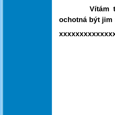
Vítám trvalý
ochotná být jim
xxxxxxxxxxxxx