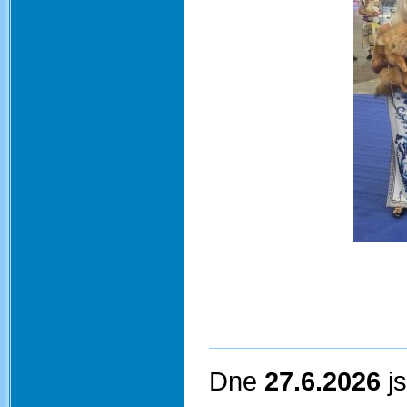
Dne
27.6.2026
j