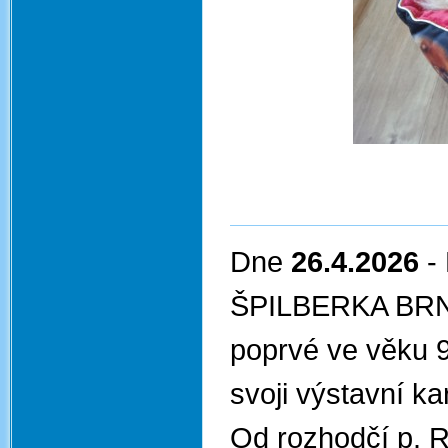
Dne
26.4.2026
-
ŠPILBERKA BR
poprvé ve věku 9
svoji výstavní k
Od rozhodčí p. 