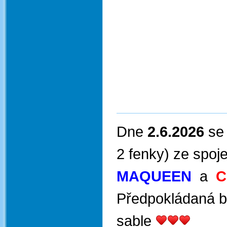
Dne
2.6.2026
se
2 fenky) ze spoj
MAQUEEN
a
C
Předpokládaná b
sable