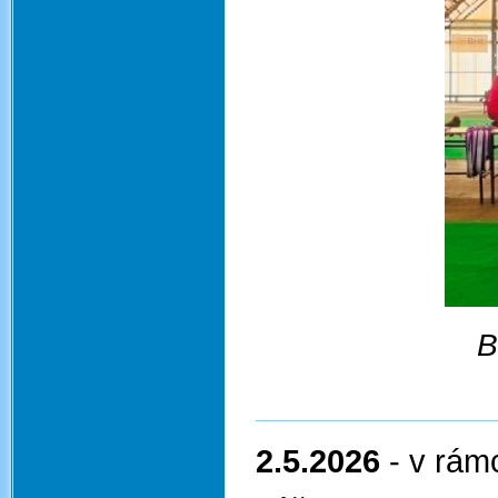
B
2.5.2026
- v rám