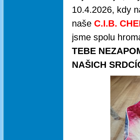
10.4.2026, kdy n
naše
C.I.B. CH
jsme spolu hroma
TEBE NEZAPOM
NAŠICH SRDC