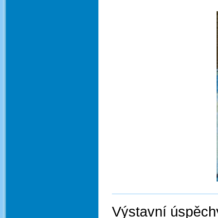
Výstavní úspěc