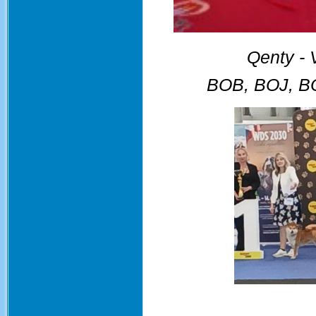
Qenty -
BOB, BOJ, B