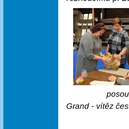
po
Grand - vítěz čes