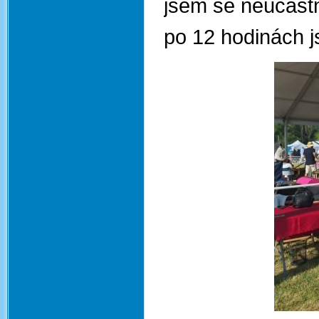
jsem se neúčastn
po 12 hodinách 